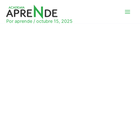
Ir
al
Academia Aprende
contenido
Por
aprende
/
octubre 15, 2025