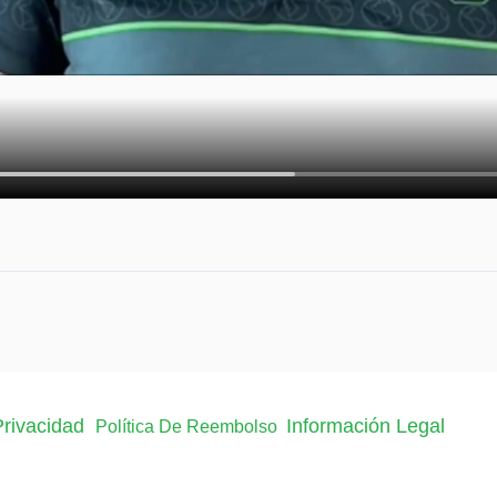
 Privacidad
Información Legal
Política De Reembolso