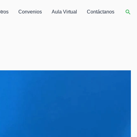
Busc
tros
Convenios
Aula Virtual
Contáctanos