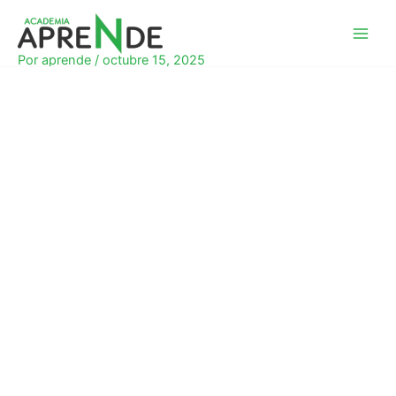
Ir
al
Academia Aprende
contenido
Por
aprende
/
octubre 15, 2025