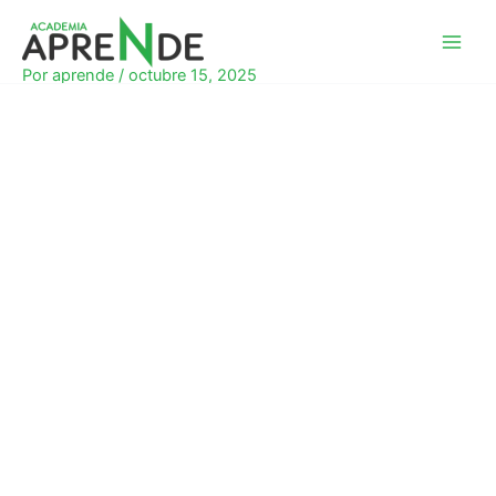
Ir
al
Academia Aprende
contenido
Por
aprende
/
octubre 15, 2025