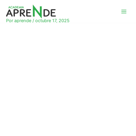
Ir
al
Academia Aprende
contenido
Por
aprende
/
octubre 17, 2025