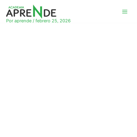
Ir
al
Academia Aprende
contenido
Por
aprende
/
febrero 25, 2026