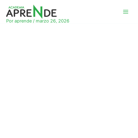
Ir
al
Academia Aprende
contenido
Por
aprende
/
marzo 26, 2026