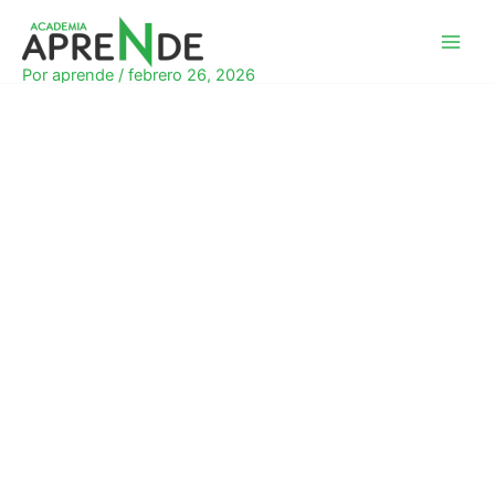
Ir
al
Academia Aprende
contenido
Por
aprende
/
febrero 26, 2026