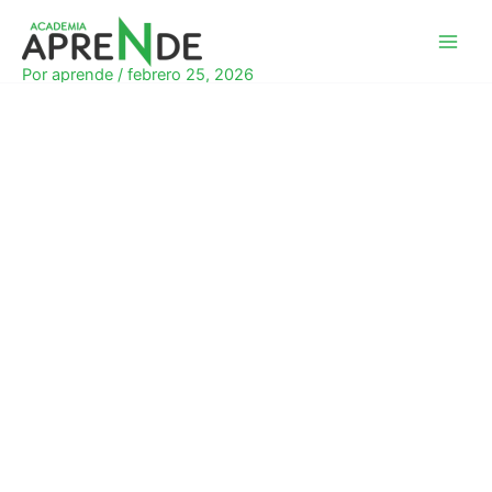
Ir
al
Academia Aprende
contenido
Por
aprende
/
febrero 25, 2026