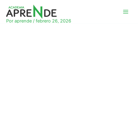
Ir
al
Academia Aprende
contenido
Por
aprende
/
febrero 26, 2026