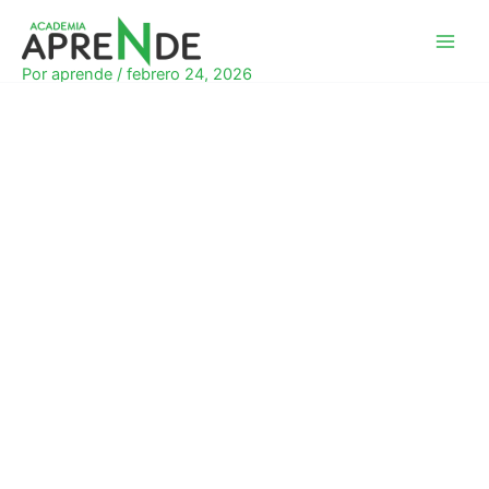
Ir
al
Academia Aprende
contenido
Por
aprende
/
febrero 24, 2026