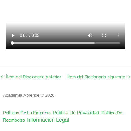
←
Ítem del Diccionario anterior
Ítem del Diccionario siguiente
→
Academia Aprende © 2026
Política De Privacidad
Políticas De La Empresa
Política De
Información Legal
Reembolso