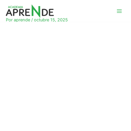
Ir
al
Academia Aprende
contenido
Por
aprende
/
octubre 15, 2025