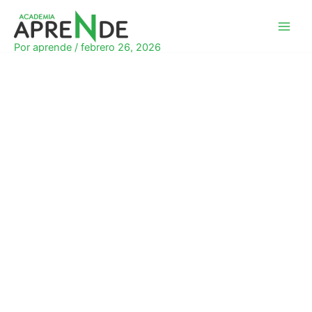
Ir
al
Academia Aprende
contenido
Por
aprende
/
febrero 26, 2026