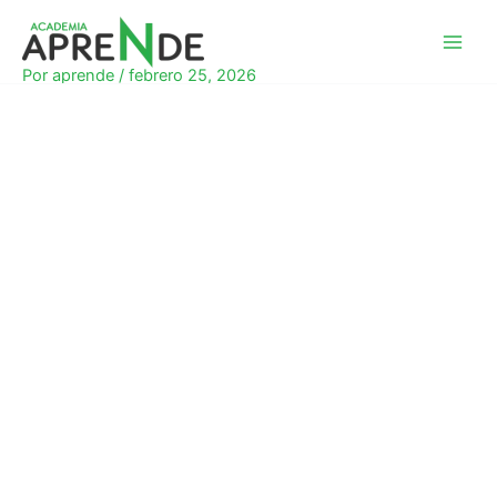
Ir
al
Academia Aprende
contenido
Por
aprende
/
febrero 25, 2026