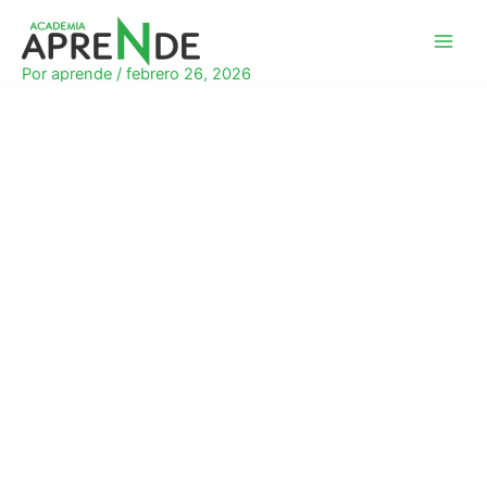
Ir
al
Academia Aprende
contenido
Por
aprende
/
febrero 26, 2026