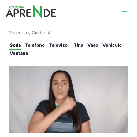
Ir
al
Academia Aprende
contenido
Vivienda y Ciudad 4
Soda
Telefono
Televisor
Tina
Vaso
Vehiculo
Ventana