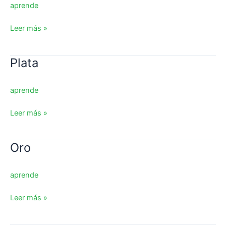
aprende
Leer más »
Plata
Plata
aprende
Leer más »
Oro
Oro
aprende
Leer más »