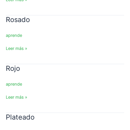
Rosado
Rosado
aprende
Leer más »
Rojo
Rojo
aprende
Leer más »
Plateado
Plateado